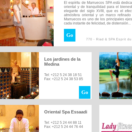
El espíritu de Marruecos SPA está dedic
oriental y de tranquilidad para el biene
elegante del siglo XVIII, que es el ef
atmósfera oriental y un marco refinado
Marruecos es uno de los principales ejes
cada instante de felicidad, de distensión...
Go
770 - Riad & SPA Esprit du
Los jardines de la
Medina
Tel: +212 5 24 38 18 51
Fax: +212 5 24 38 53 85
Go
Oriental Spa Essaadi
Tel: +212 5 24 44 88 11
Fax: +212 5 24 44 76 44