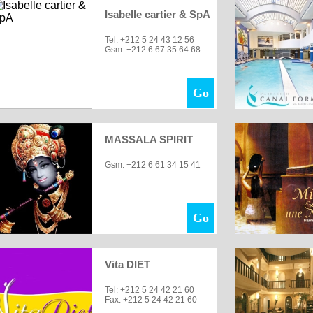
Isabelle cartier & SpA
Tel: +212 5 24 43 12 56
Gsm: +212 6 67 35 64 68
Go
MASSALA SPIRIT
Gsm: +212 6 61 34 15 41
Go
Vita DIET
Tel: +212 5 24 42 21 60
Fax: +212 5 24 42 21 60