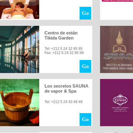
Go
Centro de están
Tikida Garden
Tel: +212 5 24 32 95 95
Fax: +212 5 24 32 95 99
Go
Los secretos SAUNA
de vapor & Spa
Tel: +212 5 24 43 48 48
Go