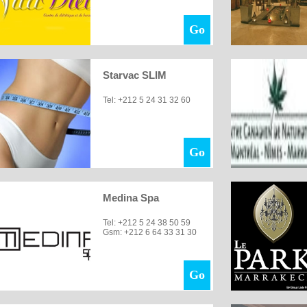
Go
Starvac SLIM
Tel: +212 5 24 31 32 60
Go
Medina Spa
Tel: +212 5 24 38 50 59
Gsm: +212 6 64 33 31 30
Go