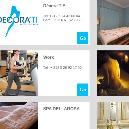
Décora'TIF
Tel: +212 5 24 43 60 04
Gsm: +212 6 61 62 79 78
Go
Work
Tel : + 212 5 26 92 17 50
Go
SPA DELLAROSA