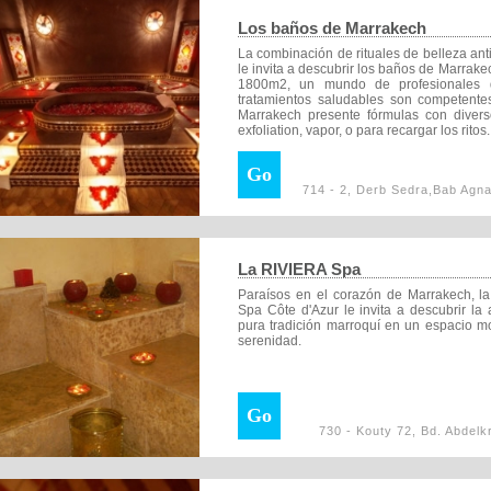
Los baños de Marrakech
La combinación de rituales de belleza an
le invita a descubrir los baños de Marrak
1800m2, un mundo de profesionales 
tratamientos saludables son competent
Marrakech presente fórmulas con diver
exfoliation, vapor, o para recargar los ritos.
Go
714 - 2, Derb Sedra,Bab Agn
La RIVIERA Spa
Paraísos en el corazón de Marrakech, la 
Spa Côte d'Azur le invita a descubrir la
pura tradición marroquí en un espacio m
serenidad.
Go
730 - Kouty 72, Bd. Abdelk