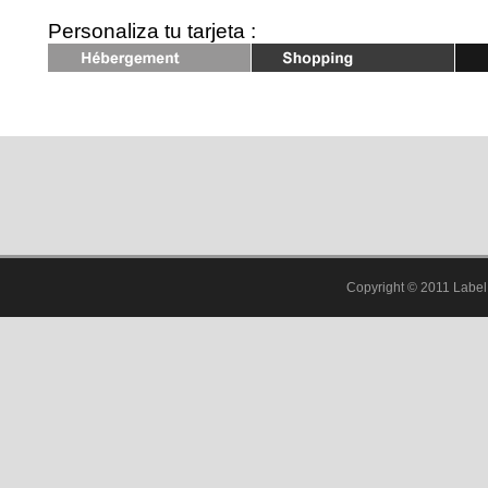
Personaliza tu tarjeta :
Shopping
Loisirs
Copyright © 2011 Label 