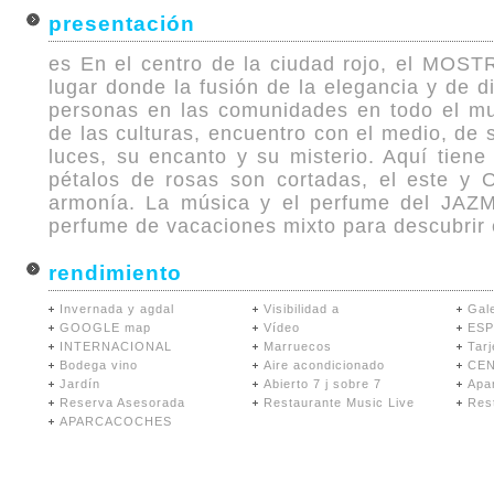
presentación
es En el centro de la ciudad rojo, el MO
lugar donde la fusión de la elegancia y de d
personas en las comunidades en todo el mu
de las culturas, encuentro con el medio, de 
luces, su encanto y su misterio. Aquí tiene 
pétalos de rosas son cortadas, el este y 
armonía. La música y el perfume del JAZMÍ
perfume de vacaciones mixto para descubrir 
rendimiento
Invernada y agdal
Visibilidad a
Gale
GOOGLE map
Vídeo
ES
INTERNACIONAL
Marruecos
Tarj
Bodega vino
Aire acondicionado
CEN
Jardín
Abierto 7 j sobre 7
Apa
Reserva Asesorada
Restaurante Music Live
Res
APARCACOCHES