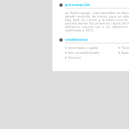
presentación
es Pool Lounge, cita ineludible en Mar
donde reunirse de nuevo para un alm
Day bed, un cóctel a la mano vive la
piscina desde los primeros rayos de l
almuerzo cocina sol o un almuerzo 
calentada a 30°C.
rendimiento
Invernada y agdal
Tarj
Aire acondicionado
Apar
Terraza