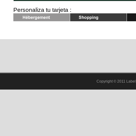
Personaliza tu tarjeta :
Shopping
Loisirs
Copyright © 2011 Label 