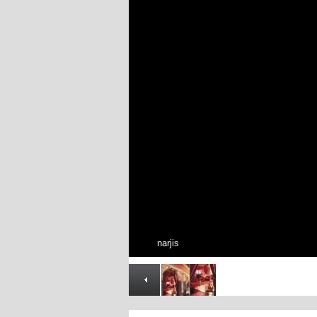
narjis