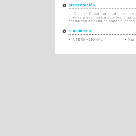
presentación
es C es el Cabaré oriental en todo su
gracias a una música su y las niñas 
posibilidad de cena de especialidades
rendimiento
INTERNACIONAL
Mar