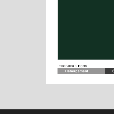
Personaliza tu tarjeta :
Hebergement
Shopping