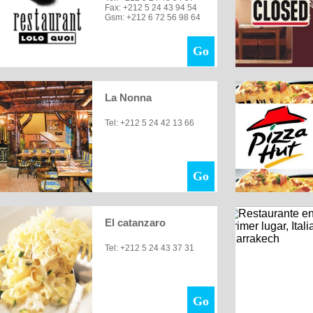
Fax: +212 5 24 43 94 54
Gsm: +212 6 72 56 98 64
Go
La Nonna
Tel: +212 5 24 42 13 66
Go
El catanzaro
Tel: +212 5 24 43 37 31
Go