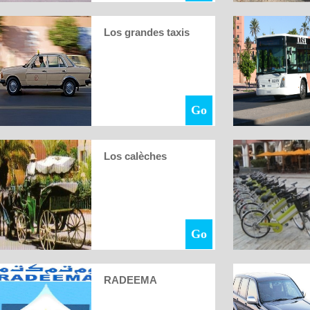
Los grandes taxis
Go
Los calèches
Go
RADEEMA