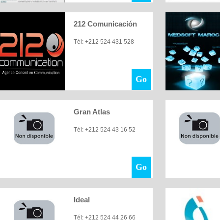
212 Comunicación
Tél: +212 524 431 528
Go
Gran Atlas
Tél: +212 524 43 16 52
Go
Ideal
Tél: +212 524 44 26 66