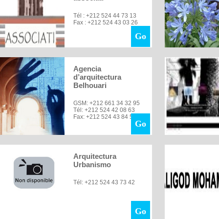
Tél : +212 524 44 73 13
Fax : +212 524 43 03 26
Go
Agencia
d’arquitectura
Belhouari
GSM: +212 661 34 32 95
Tél: +212 524 42 08 63
Fax: +212 524 43 84 51
Go
Arquitectura
Urbanismo
Tél: +212 524 43 73 42
Go