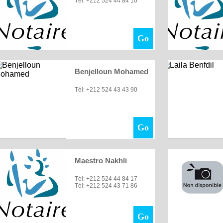
Tél: +212 524 44 84 10
Go
Benjelloun Mohamed
Tél: +212 524 43 43 90
Go
Maestro Nakhli
Tél: +212 524 44 84 17
Tél: +212 524 43 71 86
Go