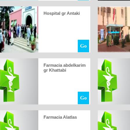
Hospital gr Antaki
Go
Farmacia abdelkarim
gr Khattabi
Go
Farmacia Alatlas