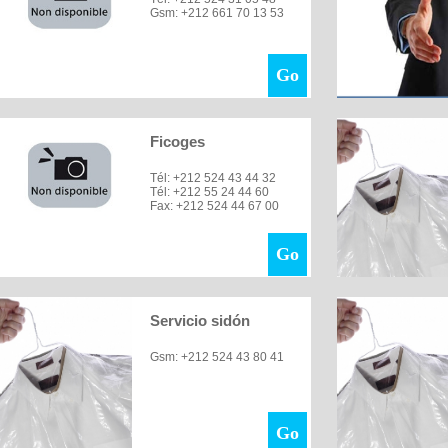
Gsm: +212 661 70 13 53
Go
Ficoges
Tél: +212 524 43 44 32
Tél: +212 55 24 44 60
Fax: +212 524 44 67 00
Go
Servicio sidón
Gsm: +212 524 43 80 41
Go