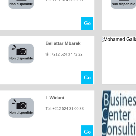
Tél: +212 524 38 62 22
Go
Bel attar Mbarek
tél: +212 524 37 72 22
Go
L Widani
Tél: +212 524 31 00 33
Go