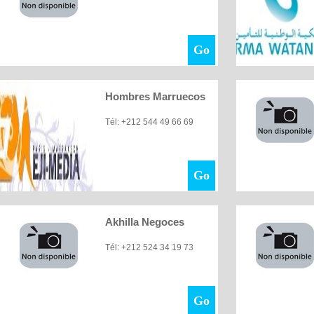
Go
Hombres Marruecos
Tél: +212 544 49 66 69
Go
Akhilla Negoces
Tél: +212 524 34 19 73
Go