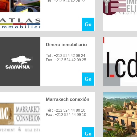
Tél : +212 524 42 26 72
Go
Dinero inmobiliario
Tél : +212 524 42 09 24
Fax : +212 524 42 09 25
Go
Marrakech conexión
Tél : +212 524 44 80 10
Fax : +212 524 44 99 10
Go