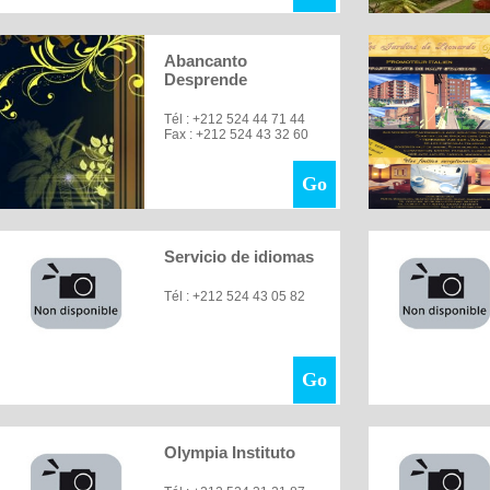
Abancanto
Desprende
Tél : +212 524 44 71 44
Fax : +212 524 43 32 60
Go
Servicio de idiomas
Tél : +212 524 43 05 82
Go
Olympia Instituto