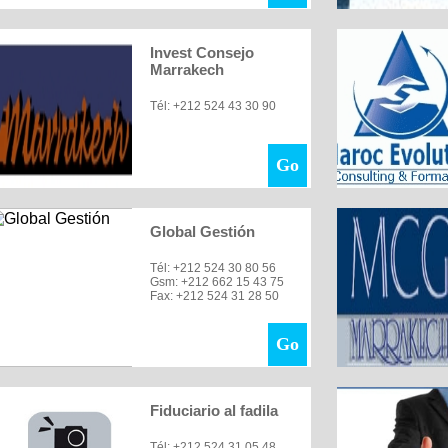
Invest Consejo
Marrakech
Tél: +212 524 43 30 90
Go
Global Gestión
Tél: +212 524 30 80 56
Gsm: +212 662 15 43 75
Fax: +212 524 31 28 50
Go
Fiduciario al fadila
Tél: +212 524 31 05 48