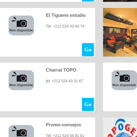
El Tiguemi estudio
Tél: +212 524 43 44 74
Go
Charrat TOPO
tél: +212 524 43 31 67
Go
Promo-consejos
Tél: +212 524 44 81 61