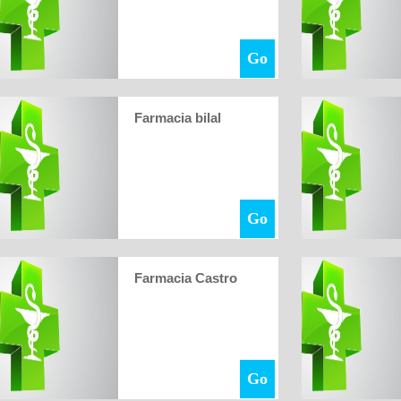
Go
Farmacia bilal
Go
Farmacia Castro
Go