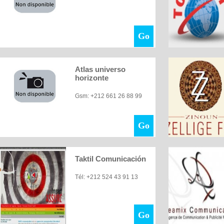
Go
Atlas universo
horizonte
Gsm: +212 661 26 88 99
Go
Taktil Comunicación
Tél: +212 524 43 91 13
Go