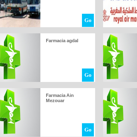
Go
Farmacia agdal
Go
Farmacia Ain
Mezouar
Go