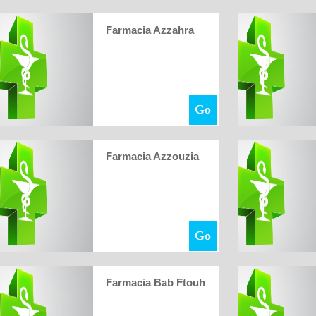
Farmacia Azzahra
Go
Farmacia Azzouzia
Go
Farmacia Bab Ftouh