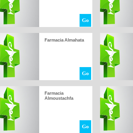
Go
Farmacia Almahata
Go
Farmacia
Almoustachfa
Go