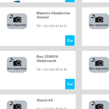
Maestro Abadarrine
Ahmed
Tél: +212 524 43 44 27
Go
Ben ZÁWIYA
Abderrazek
Tél: +212 524 49 23 35
Go
Alaoui Ali