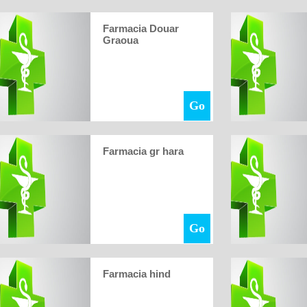
Farmacia Douar
Graoua
Go
Farmacia gr hara
Go
Farmacia hind