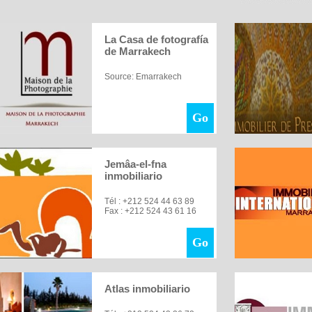
Banco y seguros
Transporte
Biblioteca
La Casa de fotografía
de Marrakech
Source: Emarrakech
Go
Jemâa-el-fna
inmobiliario
Tél : +212 524 44 63 89
Fax : +212 524 43 61 16
Go
Atlas inmobiliario