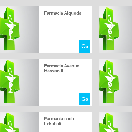
Farmacia Alquods
Go
Farmacia Avenue
Hassan II
Go
Farmacia cada
Lekchali