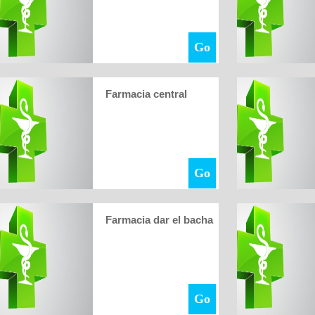
Go
Farmacia central
Go
Farmacia dar el bacha
Go